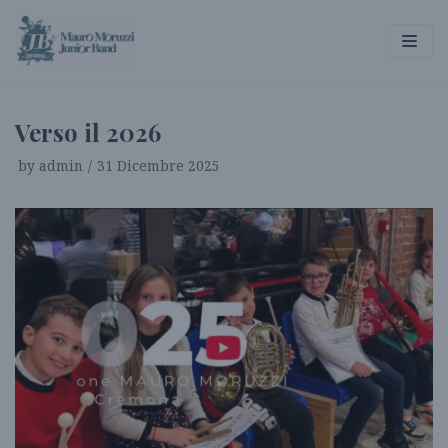
Vai
al
contenuto
Verso il 2026
by
admin
31 Dicembre 2025