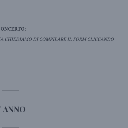
l CONCERTO;
TA CHIEDIAMO DI COMPILARE IL FORM CLICCANDO
° ANNO