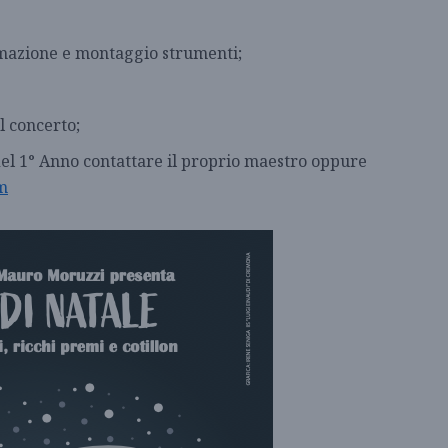
emazione e montaggio strumenti;
l concerto;
el 1° Anno contattare il proprio maestro oppure
m