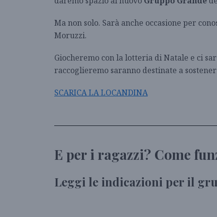
daremo spazio al nuovo
Gruppo Grande
de
Ma non solo. Sarà anche occasione per conos
Moruzzi.
Giocheremo con la lotteria di Natale e ci sa
raccoglieremo saranno destinate a sostenere
SCARICA LA LOCANDINA
E per i ragazzi? Come fun
Leggi le indicazioni per il gr