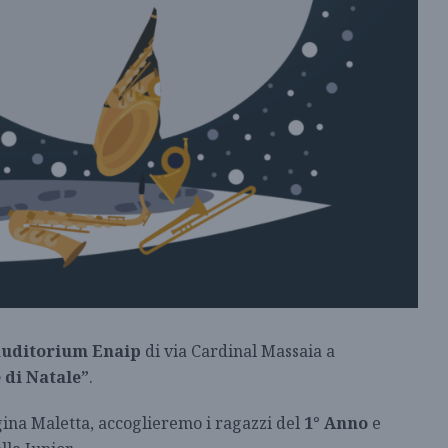
auditorium Enaip
di via Cardinal Massaia a
 di Natale”
.
ina Maletta, accoglieremo i ragazzi del
1° Anno
e