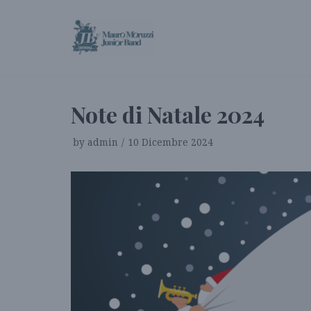
Vai
al
contenuto
Note di Natale 2024
by
admin
10 Dicembre 2024