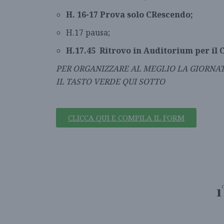
H. 16-17 Prova solo CRescendo;
H.17 pausa;
H.17.45 Ritrovo in Auditorium per i
PER ORGANIZZARE AL MEGLIO LA GIORNA
IL TASTO VERDE QUI SOTTO
CLICCA QUI E COMPILA IL FORM
1