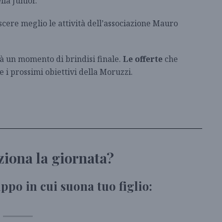
lla Junior.
cere meglio le attività dell’associazione Mauro
rà un momento di brindisi finale.
Le offerte
che
 i prossimi obiettivi della Moruzzi.
ziona la giornata?
uppo in cui suona tuo figlio: