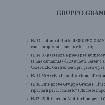
GRUPPO GRANDE 
H. 14 raduno di tutto il GRUPPO GRA
con il proprio strumento e le parti;
H. 14.05 partenza a piedi per audito
(è una camminata di 20 minuti. Saremo a
CRescendo. Gli strumenti più grossi e pesa
H. 14.30 Arrivo in auditorium, alles
H. 16 Fine prove Gruppo Grande.
Chied
riportarli per il concerto* (Chi fosse imp
H.17.45 Ritrovo in Auditorium per i