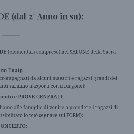
(dal 2° Anno in su):
NDE
(elementari comprese) nel SALONE della Sacra
rium Enaip
ccompagnati da alcuni maestri e ragazzi grandi dei
nti saranno trasporti con il furgone);
timento e PROVE GENERALI;
iamo alle famiglie di venire a prendere i ragazzi di
ossibilitato lo può segnare sul FORM);
l CONCERTO;