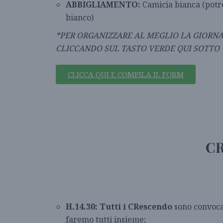
ABBIGLIAMENTO:
Camicia bianca (potr
bianco)
*PER ORGANIZZARE AL MEGLIO LA GIORNA
CLICCANDO SUL TASTO VERDE QUI SOTTO
CLICCA QUI E COMPILA IL FORM
CR
H.14.30: Tutti i CRescendo
sono convocat
faremo tutti insieme;