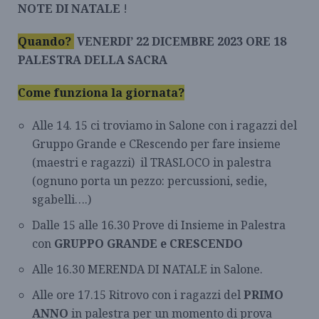
NOTE DI NATALE
!
Quando?
VENERDI’ 22 DICEMBRE 2023 ORE 18
PALESTRA DELLA SACRA
Come funziona la giornata?
Alle 14. 15 ci troviamo in Salone con i ragazzi del
Gruppo Grande e CRescendo per fare insieme
(maestri e ragazzi) il TRASLOCO in palestra
(ognuno porta un pezzo: percussioni, sedie,
sgabelli….)
Dalle 15 alle 16.30 Prove di Insieme in Palestra
con
GRUPPO GRANDE e CRESCENDO
Alle 16.30 MERENDA DI NATALE in Salone.
Alle ore 17.15 Ritrovo con i ragazzi del
PRIMO
ANNO
in palestra per un momento di prova