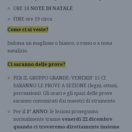
ORE 18
NOTE DI NATALE
FINE ore 19 circa
Come ci si veste?
Indossa un maglione o bianco, o rosso o a tema
natalizio.
Ci saranno delle prove?
PER IL GRUPPO GRANDE: VENERDI’ 15 CI
SARANNO LE PROVE A SEZIONE (legni, ottoni,
percussioni). Gli orari e gli spazi delle prove
saranno comunicati dai maestri di strumento.
Per il
1° ANNO
: le lezioni proseguono
normalmente tranne
venerdì 22 dicembre
quando ci troveremo direttamente insieme