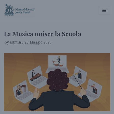
Vai
al
contenuto
La Musica unisce la Scuola
by
admin
25 Maggio 2020