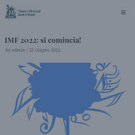
Vai
al
contenuto
IMF 2022: si comincia!
by
admin
25 Giugno 2022