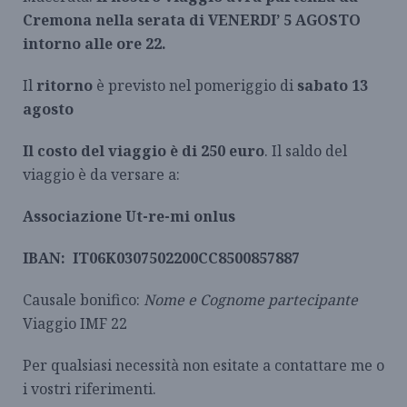
Cremona nella serata di VENERDI’ 5 AGOSTO
intorno alle ore 22.
Il
ritorno
è previsto nel pomeriggio di
sabato 13
agosto
Il costo del viaggio è di 250 euro
. Il saldo del
viaggio è da versare a:
Associazione Ut-re-mi onlus
IBAN: IT06K0307502200CC8500857887
Causale bonifico:
Nome e Cognome partecipante
Viaggio IMF 22
Per qualsiasi necessità non esitate a contattare me o
i vostri riferimenti.