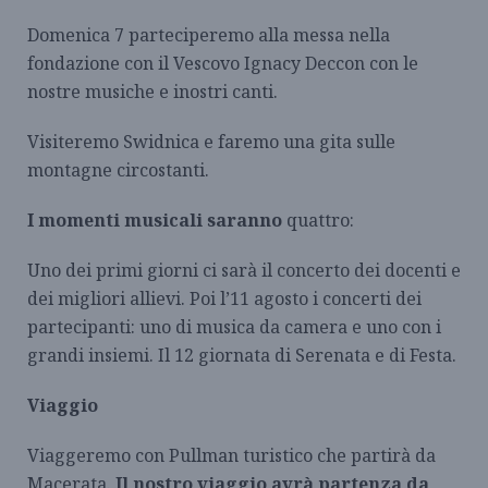
Domenica 7 parteciperemo alla messa nella
fondazione con il Vescovo Ignacy Deccon con le
nostre musiche e inostri canti.
Visiteremo Swidnica e faremo una gita sulle
montagne circostanti.
I momenti musicali saranno
quattro:
Uno dei primi giorni ci sarà il concerto dei docenti e
dei migliori allievi. Poi l’11 agosto i concerti dei
partecipanti: uno di musica da camera e uno con i
grandi insiemi. Il 12 giornata di Serenata e di Festa.
Viaggio
Viaggeremo con Pullman turistico che partirà da
Macerata.
Il nostro viaggio avrà partenza da