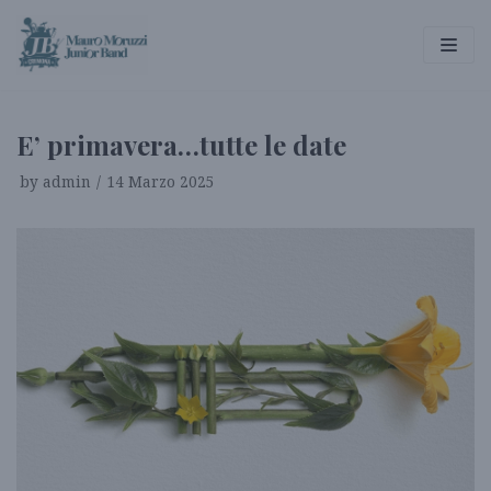
Vai
al
contenuto
E’ primavera…tutte le date
by
admin
14 Marzo 2025