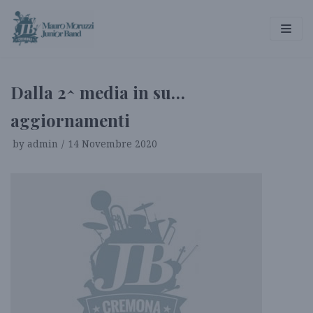
Vai
al
contenuto
Dalla 2^ media in su…
aggiornamenti
by
admin
14 Novembre 2020