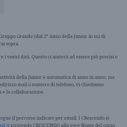
 Gruppo Grande (dal 2° Anno della Junior in su) di
qui sopra.
i vostri dati. Questo ci aiuterà ad essere più precisi e
 attività della Junior è automatica di anno in anno, ma
ndirizzo mail o numero di telefono, vi chiediamo
à e la collaborazione.
segue il percorso indicato per email. I CRescendo si
d.it
scrivendo CRESCENDO alla voce Nome del corso