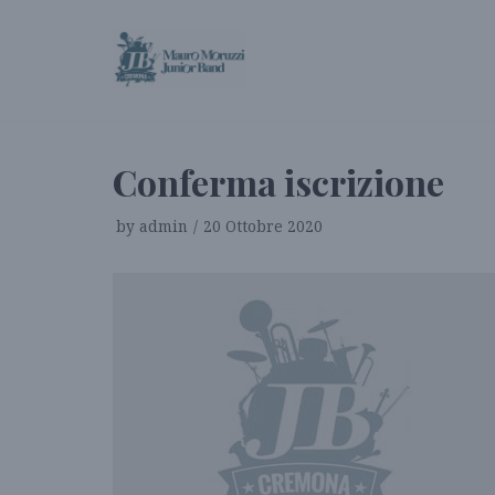
Vai
al
contenuto
Conferma iscrizione
by
admin
20 Ottobre 2020