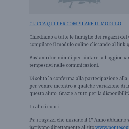
CLICCA QUI PER COMPILARE IL MODULO
Chiediamo a tutte le famiglie dei ragazzi del
compilare il modulo online cliccando al link 
Bastano due minuti per aiutarci ad aggiornare 
tempestivi nelle comunicazioni.
Di solito la conferma alla partecipazione alla
per venire incontro a qualche variazione di i
questo aiuto. Grazie a tutti per la disponibilit
In alto i cuori
Ps: i ragazzi che iniziano il 1° Anno abbiamo 
iscrivono direttamente al sito
www.pontesoun