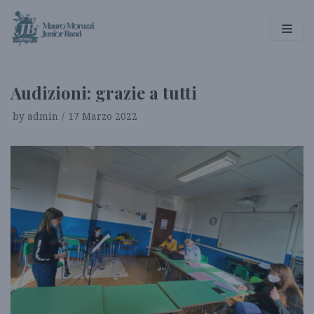
Vai
al
contenuto
Audizioni: grazie a tutti
by
admin
17 Marzo 2022