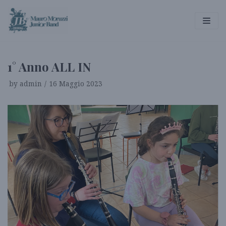
Vai
al
contenuto
1° Anno ALL IN
by
admin
16 Maggio 2023